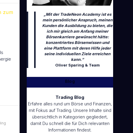
en zum
„Mit der TradeNeon Academy ist es
mein persönlicher Anspruch, meinen
Kunden die Ausbildung zu bieten, die
ich mir gleich am Anfang meiner
Börsenkarriere gewünscht hätte:
konzentriertes Börsenwissen und
eine Plattform mit deren Hilfe jeder
ls
seine individuellen Ziele erreichen
nergie
kann.“
Oliver Sparing & Team
Blog
Trading Blog
Erfahre alles rund um Börse und Finanzen,
mit Fokus auf Trading. Unsere Inhalte sind
übersichtlich in Kategorien gegliedert,
damit Du schnell die für Dich relevanten
ding
Informationen findest.