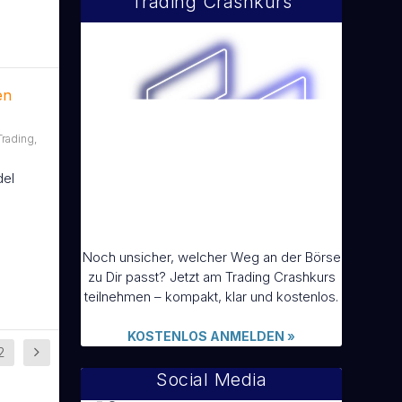
Trading Crashkurs
en
Trading
,
del
Noch unsicher, welcher Weg an der Börse
zu Dir passt? Jetzt am Trading Crashkurs
teilnehmen – kompakt, klar und kostenlos.
KOSTENLOS ANMELDEN
»
2
Social Media