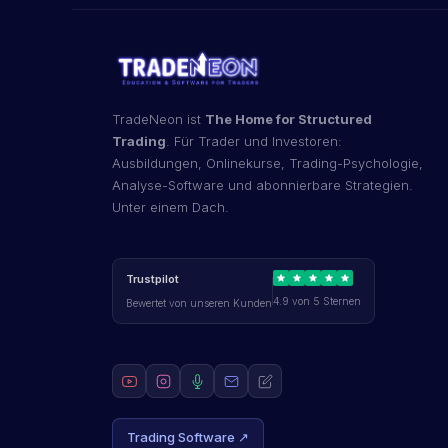
TradeNeon ist
The Home for Structured
Trading
. Für Trader und Investoren:
Ausbildungen, Onlinekurse, Trading-Psychologie,
Analyse-Software und abonnierbare Strategien.
Unter einem Dach.
Trustpilot
4.9 von 5 Sternen
Bewertet von unseren Kunden
Trading Software ↗