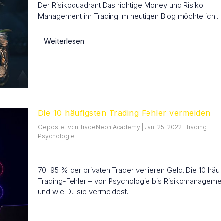
Der Risikoquadrant Das richtige Money und Risiko
Management im Trading Im heutigen Blog möchte ich...
Weiterlesen
Die 10 häufigsten Trading Fehler vermeiden
Gepostet von
TradeNeon Academy
|
Jan. 25, 2022
|
Trading
Psychologie
70–95 % der privaten Trader verlieren Geld. Die 10 häu
Trading-Fehler – von Psychologie bis Risikomanageme
und wie Du sie vermeidest.