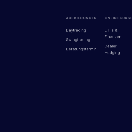
AUSBILDUNGEN
ONLINEKURS
Daytrading
ETFs &
Finanzen
Swingtrading
Dealer
Beratungstermin
Hedging