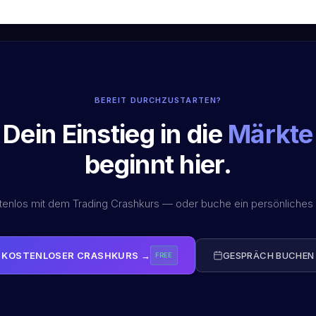
BEREIT DURCHZUSTARTEN?
Dein Einstieg in die
Märkte
beginnt hier.
stenlos mit dem Trading Crashkurs — oder buche ein persönliches
KOSTENLOSER CRASHKURS →
GESPRÄCH BUCHEN
FREE