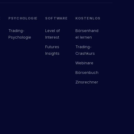
E
PSYCHOLOGIE
SOFTWARE
KOSTENLOS
Trading-
Level of
Börsenhand
Psychologie
Interest
el lernen
Futures
Trading-
Insights
Crashkurs
Webinare
Börsenbuch
Zinsrechner