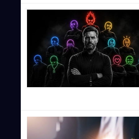
ETFs & Finanzen
Altersvorsorge sichern