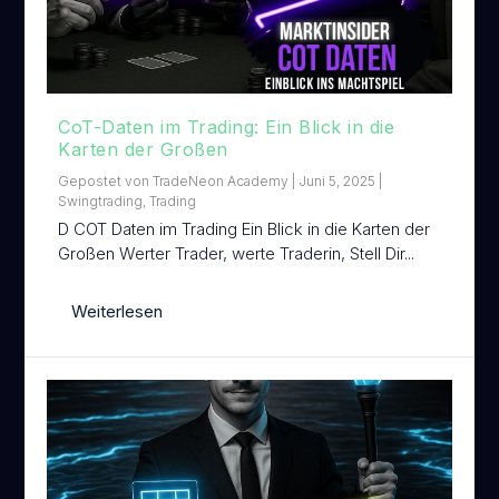
CoT-Daten im Trading: Ein Blick in die
Karten der Großen
Gepostet von
TradeNeon Academy
|
Juni 5, 2025
|
Swingtrading
,
Trading
D COT Daten im Trading Ein Blick in die Karten der
Großen Werter Trader, werte Traderin, Stell Dir...
Weiterlesen