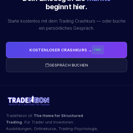
beginnt hier.
Starte kostenlos mit dem Trading Crashkurs — oder buche
ein persönliches Gespräch.
KOSTENLOSER CRASHKURS →
FREE
GESPRÄCH BUCHEN
TradeNeon ist
The Home for Structured
Trading
. Für Trader und Investoren:
Ausbildungen, Onlinekurse, Trading-Psychologie,