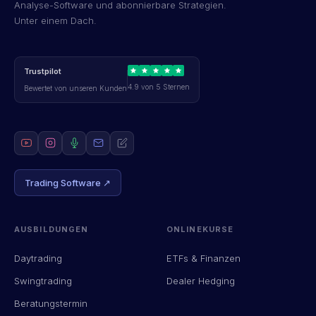
Analyse-Software und abonnierbare Strategien.
Unter einem Dach.
Trustpilot
4.9 von 5 Sternen
Bewertet von unseren Kunden
Trading Software ↗
AUSBILDUNGEN
ONLINEKURSE
Daytrading
ETFs & Finanzen
Swingtrading
Dealer Hedging
Beratungstermin