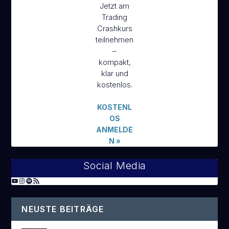
Jetzt am
Trading
Crashkurs
teilnehmen
–
kompakt,
klar und
kostenlos.
KOSTENL
OS
ANMELDE
N
»
Social Media
NEUSTE BEITRÄGE