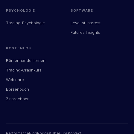
PSYCHOLOGIE
SOFTWARE
Trading-Psychologie
Level of Interest
Futures Insights
KOSTENLOS
Börsenhandel lernen
Trading-Crashkurs
Webinare
Börsenbuch
Zinsrechner
Performance
Blog
Podcast
Über uns
Kontakt