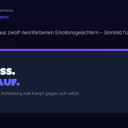
adeNeon
pilot
SS.
AUF.
ufstellung statt Kampf gegen sich selbst.