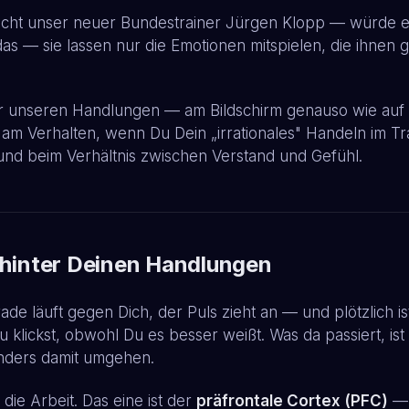
nicht unser neuer Bundestrainer Jürgen Klopp — würde ei
das — sie lassen nur die Emotionen mitspielen, die ihne
er unseren Handlungen — am Bildschirm genauso wie auf de
am Verhalten, wenn Du Dein „irrationales" Handeln im Tr
— und beim Verhältnis zwischen Verstand und Gefühl.
 hinter Deinen Handlungen
e läuft gegen Dich, der Puls zieht an — und plötzlich ist
klickst, obwohl Du es besser weißt. Was da passiert, ist 
anders damit umgehen.
die Arbeit. Das eine ist der
präfrontale Cortex (PFC)
—