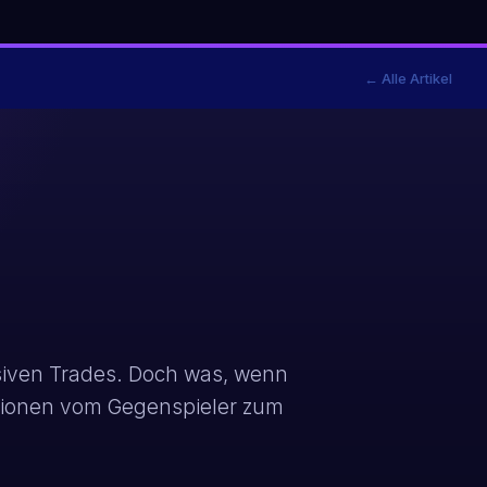
← Alle Artikel
lsiven Trades. Doch was, wenn
otionen vom Gegenspieler zum