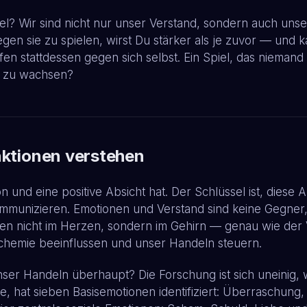
l? Wir sind nicht nur unser Verstand, sondern auch uns
gegen sie zu spielen, wirst Du stärker als je zuvor — und 
en stattdessen gegen sich selbst. Ein Spiel, das niemand
t zu wachsen?
nktionen verstehen
 und eine positive Absicht hat. Der Schlüssel ist, diese
munizieren. Emotionen und Verstand sind keine Gegner, 
hen nicht im Herzen, sondern im Gehirn — genau wie de
iochemie beeinflussen und unser Handeln steuern.
r Handeln überhaupt? Die Forschung ist sich uneinig, wi
 hat sieben Basisemotionen identifiziert: Überraschung,