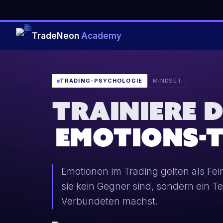
TradeNeon
Academy
TRADING-PSYCHOLOGIE
MINDSET
TRAINIERE D
EMOTIONS-
Emotionen im Trading gelten als Fe
sie kein Gegner sind, sondern ein 
Verbündeten machst.