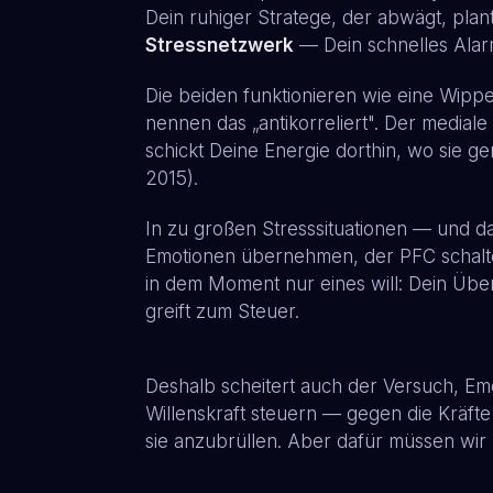
Dein ruhiger Stratege, der abwägt, plan
Stressnetzwerk
— Dein schnelles Alar
Die beiden funktionieren wie eine Wippe
nennen das „antikorreliert". Der mediale
schickt Deine Energie dorthin, wo sie g
2015).
In zu großen Stresssituationen — und da
Emotionen übernehmen, der PFC schaltet
in dem Moment nur eines will: Dein Über
greift zum Steuer.
Deshalb scheitert auch der Versuch, Emot
Willenskraft steuern — gegen die Kräfte
sie anzubrüllen. Aber dafür müssen wir 