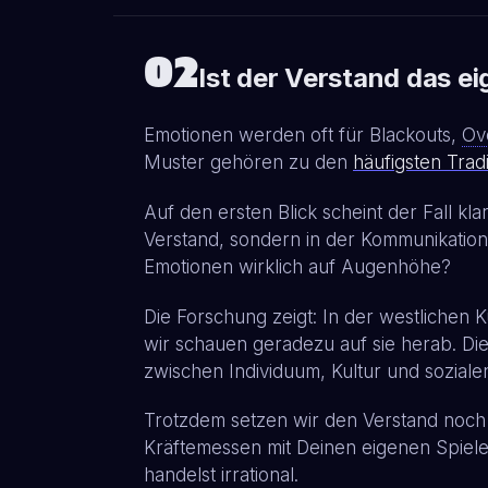
02
Ist der Verstand das e
Emotionen werden oft für Blackouts,
Ov
Muster gehören zu den
häufigsten Trad
Auf den ersten Blick scheint der Fall kl
Verstand, sondern in der Kommunikatio
Emotionen wirklich auf Augenhöhe?
Die Forschung zeigt: In der westlichen 
wir schauen geradezu auf sie herab. Di
zwischen Individuum, Kultur und sozialen
Trotzdem setzen wir den Verstand noch 
Kräftemessen mit Deinen eigenen Spiele
handelst irrational.