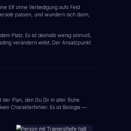
ne Elf ohne Verteidigung aufs Feld
n gerade passen, und wundern sich dann,
m Platz. Es ist deshalb wenig sinnvoll,
ading verändern willst. Der Ansatzpunkt
 der Plan, den Du Dir in aller Ruhe
kein Charakterfehler. Es ist Biologie —