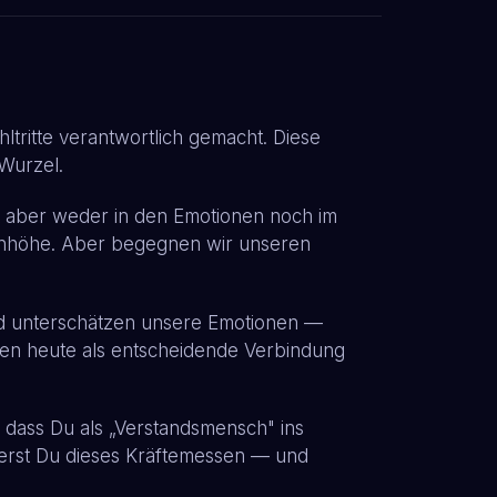
tritte verantwortlich gemacht. Diese
Wurzel.
egt aber weder in den Emotionen noch im
enhöhe. Aber begegnen wir unseren
 und unterschätzen unsere Emotionen —
ten heute als entscheidende Verbindung
 dass Du als „Verstandsmensch" ins
ierst Du dieses Kräftemessen — und