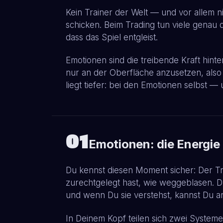
Kein Trainer der Welt — und vor allem 
schicken. Beim Trading tun viele genau 
dass das Spiel entgleist.
Emotionen sind die treibende Kraft hint
nur an der Oberfläche anzusetzen, also 
liegt tiefer: bei den Emotionen selbst 
01
Emotionen: die Energie
Du kennst diesen Moment sicher: Der Trad
zurechtgelegt hast, wie weggeblasen. Du 
und wenn Du sie verstehst, kannst Du 
In Deinem Kopf teilen sich zwei Systeme 