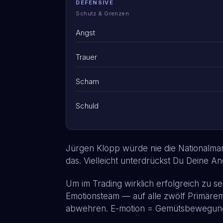
DEFENSIVE
Schutz & Grenzen
Angst
Trauer
Scham
Schuld
Jürgen Klopp würde nie die Nationalman
das. Vielleicht unterdrückst Du Deine An
Um im Trading wirklich erfolgreich zu s
Emotionsteam — auf alle zwölf Primäre
abwehren. E-motion = Gemütsbewegung: D