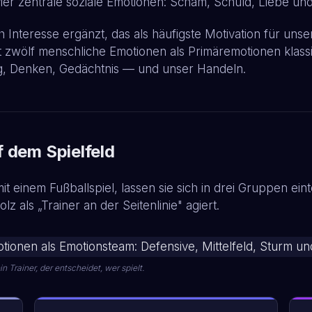
er zentrale soziale Emotionen: Scham, Schuld, Liebe und
nteresse ergänzt, das als häufigste Motivation für unser 
rt zwölf menschliche Emotionen als Primäremotionen klassi
, Denken, Gedächtnis — und unser Handeln.
 dem Spielfeld
it einem Fußballspiel, lassen sie sich in drei Gruppen e
z als „Trainer an der Seitenlinie" agiert.
 Trainer, der entscheidet, wer spielt.