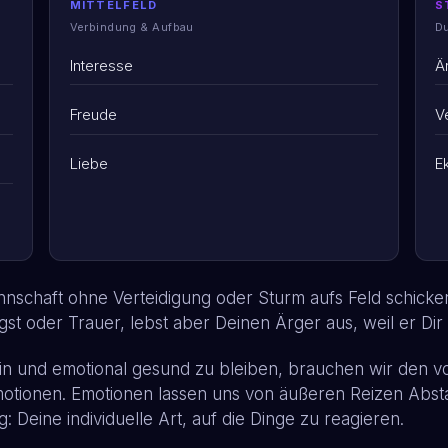
MITTELFELD
S
Verbindung & Aufbau
D
Interesse
Ä
Freude
V
Liebe
E
nschaft ohne Verteidigung oder Sturm aufs Feld schicken
gst oder Trauer, lebst aber Deinen Ärger aus, weil er Dir
ein und emotional gesund zu bleiben, brauchen wir den vo
motionen. Emotionen lassen uns von äußeren Reizen Abs
eine individuelle Art, auf die Dinge zu reagieren.