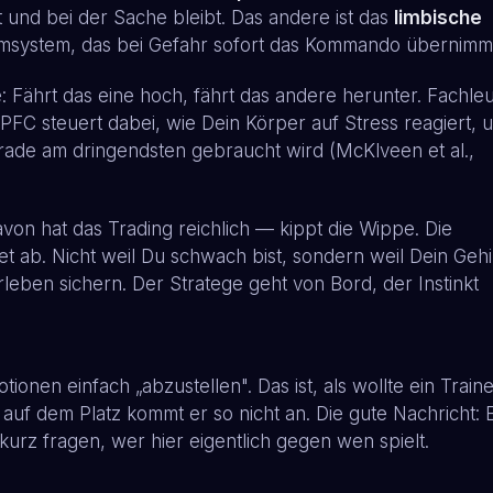
t und bei der Sache bleibt. Das andere ist das
limbische
msystem, das bei Gefahr sofort das Kommando übernimm
: Fährt das eine hoch, fährt das andere herunter. Fachle
 PFC steuert dabei, wie Dein Körper auf Stress reagiert, 
erade am dringendsten gebraucht wird (McKlveen et al.,
von hat das Trading reichlich — kippt die Wippe. Die
 ab. Nicht weil Du schwach bist, sondern weil Dein Gehi
leben sichern. Der Stratege geht von Bord, der Instinkt
ionen einfach „abzustellen". Das ist, als wollte ein Trai
 auf dem Platz kommt er so nicht an. Die gute Nachricht:
kurz fragen, wer hier eigentlich gegen wen spielt.