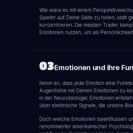
Wie wäre es mit einem Perspektivwechse
Spieler auf Deine Seite zu holen, statt 
konzentrieren. Die meisten Trader kämpf
Emotionen nutzen, um als Persönlichkei
03
Emotionen und ihre Fu
Nimm an, dass jede Emotion eine Funktion
Augenhöhe mit Deinen Emotionen zu kom
in der Neurobiologie: Emotionen entste
über elektrische Signale, die unsere B
Doch welche Emotionen beeinflussen unse
renommierter amerikanischer Psychologe,