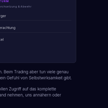
TURM
urchsetzung & Abwehr
rger
erachtung
kel
. Beim Trading aber tun viele genau
 ein Gefühl von Selbstwirksamkeit gibt.
llen Zugriff auf das komplette
tand nehmen, uns annähern oder