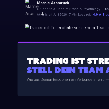
Marnie Aramruck
Gründerin & Head of Brand & Psychology · Tr
Aktualisiert Juni 2026 · 7 Min. Lesezeit ·
4,9 ★ Trust
TRADING IST STRE
STELL DEIN TEAM 
Wie aus Deinen Emotionen ein Verbündeter wird — A