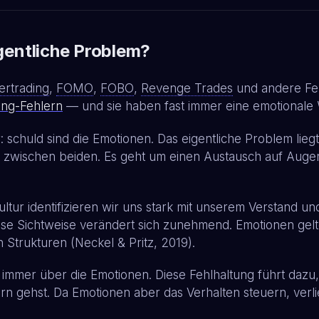
igentliche Problem?
ertrading
,
FOMO
,
FOBO
,
Revenge Trades
und andere Fehl
ing-Fehlern
— und sie haben fast immer eine emotionale 
ar: schuld sind die Emotionen. Das eigentliche Problem li
n zwischen beiden. Es geht um einen Austausch auf Aug
Kultur identifizieren wir uns stark mit unserem Verstand
ese Sichtweise verändert sich zunehmend. Emotionen gel
 Strukturen (Neckel & Pritz, 2019).
immer über die Emotionen. Diese Fehlhaltung führt dazu,
rn gehst. Da Emotionen aber das Verhalten steuern, verl