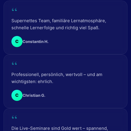
“
Supernettes Team, familiäre Lernatmosphäre,
schnelle Lernerfolge und richtig viel Spaß.
C
Constantin H.
“
Professionell, persönlich, wertvoll – und am
wichtigsten: ehrlich.
C
Christian G.
“
Die Live-Seminare sind Gold wert – spannend,