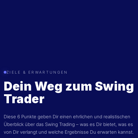
Flexibel neben dem Beruf
Setze Deine Trades in festen Zeitfenstern,
unabhängig von klassischen Handelszeiten.
ZIELE & ERWARTUNGEN
Dein Weg zum Swing
Trader
Diese 6 Punkte geben Dir einen ehrlichen und realistischen
Überblick über das Swing Trading – was es Dir bietet, was es
von Dir verlangt und welche Ergebnisse Du erwarten kannst.