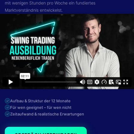
mit wenigen Stunden pro Woche ein fundiertes
Marktverständnis entwickelst.
Aufbau & Struktur der 12 Monate
Für wen geeignet – für wen nicht
Zeitaufwand & realistische Erwartungen