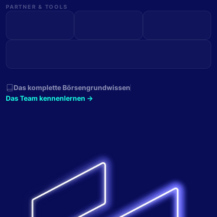
PARTNER & TOOLS
Das komplette Börsengrundwissen
Das Team kennenlernen →