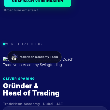
GESPRÄCH VEREINBAREN
Broschüre erhalten
WER LEHRT HIER?
TradeNeon Academy Team
OLIVER SPARING
Gründer &
Head of Trading
TradeNeon Academy · Dubai, UAE