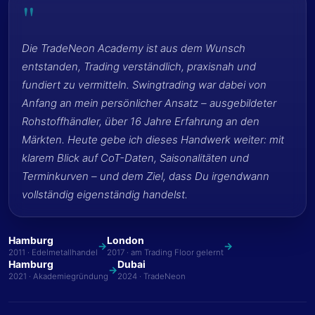
"
Die TradeNeon Academy ist aus dem Wunsch
entstanden, Trading verständlich, praxisnah und
fundiert zu vermitteln. Swingtrading war dabei von
Anfang an mein persönlicher Ansatz – ausgebildeter
Rohstoffhändler, über 16 Jahre Erfahrung an den
Märkten. Heute gebe ich dieses Handwerk weiter: mit
klarem Blick auf CoT-Daten, Saisonalitäten und
Terminkurven – und dem Ziel, dass Du irgendwann
vollständig eigenständig handelst.
Hamburg
London
→
→
2011 · Edelmetallhandel
2017 · am Trading Floor gelernt
Hamburg
Dubai
→
2021 · Akademiegründung
2024 · TradeNeon