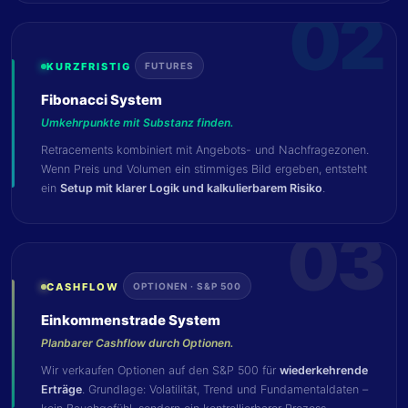
02
KURZFRISTIG
FUTURES
Fibonacci System
Umkehrpunkte mit Substanz finden.
Retracements kombiniert mit Angebots- und Nachfragezonen.
Wenn Preis und Volumen ein stimmiges Bild ergeben, entsteht
ein
Setup mit klarer Logik und kalkulierbarem Risiko
.
03
CASHFLOW
OPTIONEN · S&P 500
Einkommenstrade System
Planbarer Cashflow durch Optionen.
Wir verkaufen Optionen auf den S&P 500 für
wiederkehrende
Erträge
. Grundlage: Volatilität, Trend und Fundamentaldaten –