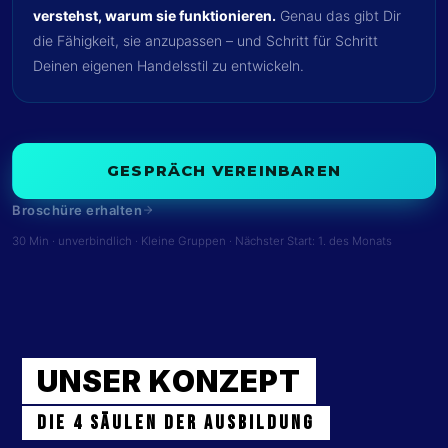
verstehst, warum sie funktionieren.
Genau das gibt Dir
die Fähigkeit, sie anzupassen – und Schritt für Schritt
Deinen eigenen Handelsstil zu entwickeln.
GESPRÄCH VEREINBAREN
Broschüre erhalten
30 Min · unverbindlich · Kleine Gruppen · Nächster Start: 1. des Monats
UNSER KONZEPT
Die 4 Säulen der Ausbildung