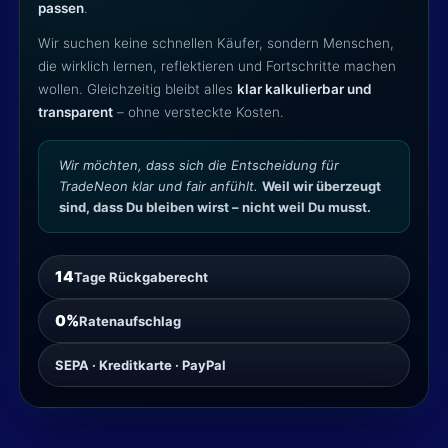
passen
.
Wir suchen keine schnellen Käufer, sondern Menschen,
die wirklich lernen, reflektieren und Fortschritte machen
wollen. Gleichzeitig bleibt alles
klar kalkulierbar und
transparent
– ohne versteckte Kosten.
Wir möchten, dass sich die Entscheidung für
TradeNeon klar und fair anfühlt.
Weil wir überzeugt
sind, dass Du bleiben wirst – nicht weil Du musst.
14
Tage Rückgaberecht
0%
Ratenaufschlag
SEPA · Kreditkarte · PayPal