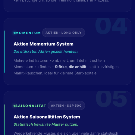
kein Bauchgefühl, sondern ein kontrollierbarer Prozess.
04
MOMENTUM
AKTIEN · LONG ONLY
Aktien Momentum System
Die stärksten Aktien gezielt handeln.
Mehrere Indikatoren kombiniert, um Titel mit echtem
Momentum zu finden –
Stärke, die anhält
, statt kurzfristiges
Markt-Rauschen. Ideal für kleinere Startkapitale.
05
SAISONALITÄT
AKTIEN · S&P 500
Aktien Saisonalitäten System
Statistisch bewährte Muster nutzen.
Wiederkehrende Muster, die sich über viele Jahre statistisch