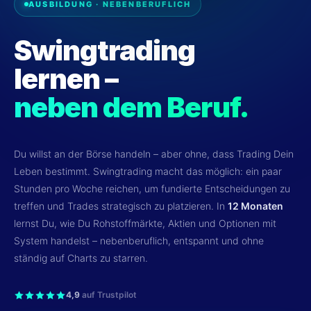
AUSBILDUNG · NEBENBERUFLICH
EN
TRADENEON SOFTWARE
Swingtrading
lernen –
neben dem Beruf.
Du willst an der Börse handeln – aber ohne, dass Trading Dein
Leben bestimmt. Swingtrading macht das möglich: ein paar
Stunden pro Woche reichen, um fundierte Entscheidungen zu
treffen und Trades strategisch zu platzieren. In
12 Monaten
lernst Du, wie Du Rohstoffmärkte, Aktien und Optionen mit
System handelst – nebenberuflich, entspannt und ohne
ständig auf Charts zu starren.
4,9
auf Trustpilot