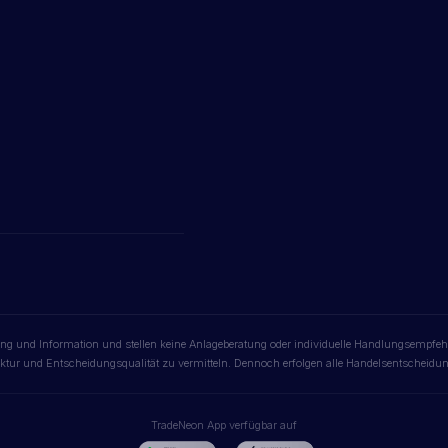
ldung und Information und stellen keine Anlageberatung oder individuelle Handlungsempfe
uktur und Entscheidungsqualität zu vermitteln. Dennoch erfolgen alle Handelsentscheidun
TradeNeon App verfügbar auf