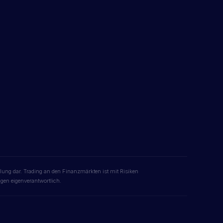
hlung dar. Trading an den Finanzmärkten ist mit Risiken
gen eigenverantwortlich.