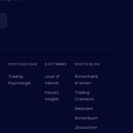
E
PSYCHOLOGIE
SOFTWARE
KOSTENLOS
Trading-
Level of
Börsenhand
Psychologie
Interest
el lernen
Futures
Trading-
Insights
Crashkurs
Webinare
Börsenbuch
Zinsrechner