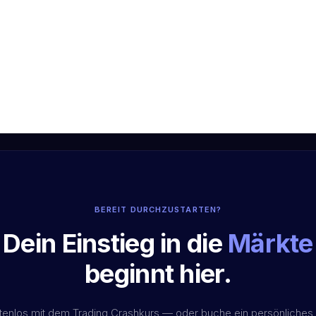
BEREIT DURCHZUSTARTEN?
Dein Einstieg in die
Märkte
beginnt hier.
stenlos mit dem Trading Crashkurs — oder buche ein persönliches