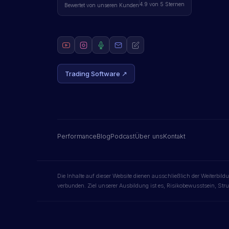
4.9 von 5 Sternen
Bewertet von unseren Kunden
Trading Software ↗
Performance
Blog
Podcast
Über uns
Kontakt
Die Inhalte auf dieser Website dienen ausschließlich der Weiterbi
verbunden. Ziel unserer Ausbildung ist es, Risikobewusstsein, Str