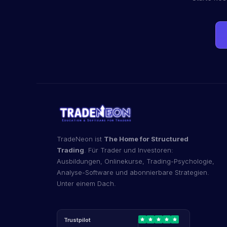
TradeNeon ist
The Home for Structured
Trading
. Für Trader und Investoren:
Ausbildungen, Onlinekurse, Trading-Psychologie,
Analyse-Software und abonnierbare Strategien.
Unter einem Dach.
Trustpilot