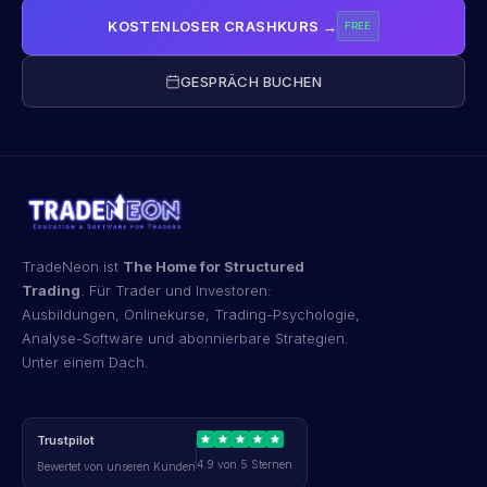
KOSTENLOSER CRASHKURS →
FREE
GESPRÄCH BUCHEN
TradeNeon ist
The Home for Structured
Trading
. Für Trader und Investoren:
Ausbildungen, Onlinekurse, Trading-Psychologie,
Analyse-Software und abonnierbare Strategien.
Unter einem Dach.
Trustpilot
4.9 von 5 Sternen
Bewertet von unseren Kunden