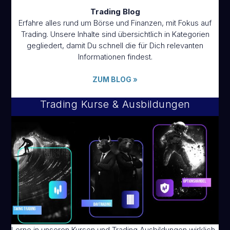
Trading Blog
Erfahre alles rund um Börse und Finanzen, mit Fokus auf
Trading. Unsere Inhalte sind übersichtlich in Kategorien
gegliedert, damit Du schnell die für Dich relevanten
Informationen findest.
ZUM BLOG
»
Trading Kurse & Ausbildungen
Lerne in unseren Kursen und Trading Ausbildungen wirklich