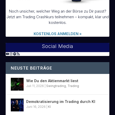
Noch unsicher, welcher Weg an der Börse zu Dir passt?
Jetzt am Trading Crashkurs teilnehmen – kompakt, klar und
kostenlos.
KOSTENLOS ANMELDEN
»
Social Media
NEUSTE BEITRÄGE
Wie Du den Aktienmarkt liest
Juli 11, 2026
|
Swingtrading
,
Trading
Demokratisierung im Trading durch KI
Juni 16, 2026
|
KI