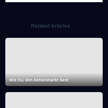
Related Articles
Wie Du den Aktienmarkt liest