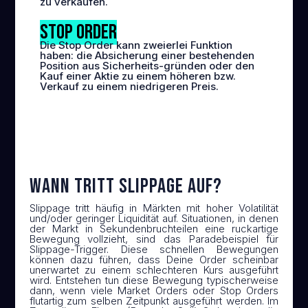
zu verkaufen.
Stop Order
Die Stop Order kann zweierlei Funktion
haben: die Absicherung einer bestehenden
Position aus Sicherheits-gründen oder den
Kauf einer Aktie zu einem höheren bzw.
Verkauf zu einem niedrigeren Preis.
Wann tritt Slippage auf?
Slippage tritt häufig in Märkten mit hoher Volatilität
und/oder geringer Liquidität auf. Situationen, in denen
der Markt in Sekundenbruchteilen eine ruckartige
Bewegung vollzieht, sind das Paradebeispiel für
Slippage-Trigger. Diese schnellen Bewegungen
können dazu führen, dass Deine Order scheinbar
unerwartet zu einem schlechteren Kurs ausgeführt
wird. Entstehen tun diese Bewegung typischerweise
dann, wenn viele Market Orders oder Stop Orders
flutartig zum selben Zeitpunkt ausgeführt werden. Im