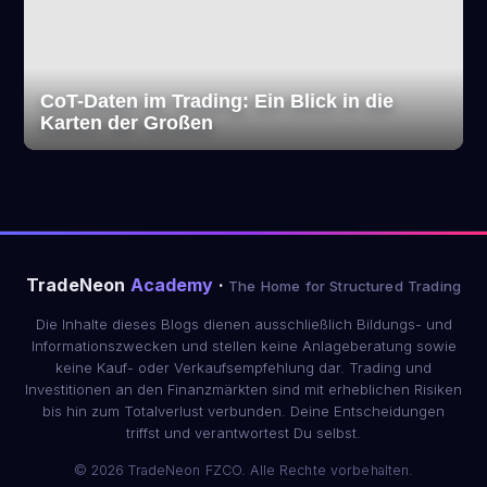
CoT-Daten im Trading: Ein Blick in die
Karten der Großen
TradeNeon
Academy
·
The Home for Structured Trading
Die Inhalte dieses Blogs dienen ausschließlich Bildungs- und
Informationszwecken und stellen keine Anlageberatung sowie
keine Kauf- oder Verkaufsempfehlung dar. Trading und
Investitionen an den Finanzmärkten sind mit erheblichen Risiken
bis hin zum Totalverlust verbunden. Deine Entscheidungen
triffst und verantwortest Du selbst.
©
2026
TradeNeon FZCO. Alle Rechte vorbehalten.