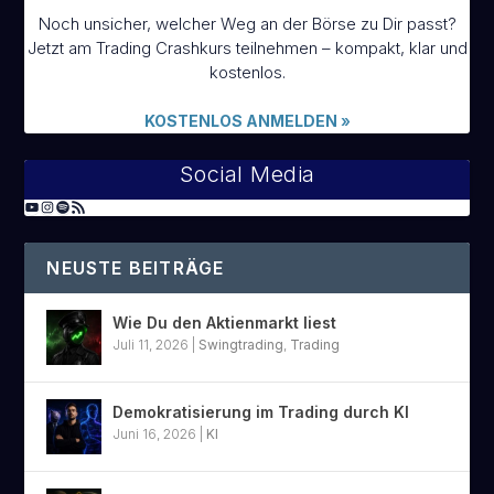
Noch unsicher, welcher Weg an der Börse zu Dir passt?
Jetzt am Trading Crashkurs teilnehmen – kompakt, klar und
kostenlos.
KOSTENLOS ANMELDEN
»
Social Media
NEUSTE BEITRÄGE
Wie Du den Aktienmarkt liest
Juli 11, 2026
|
Swingtrading
,
Trading
Demokratisierung im Trading durch KI
Juni 16, 2026
|
KI