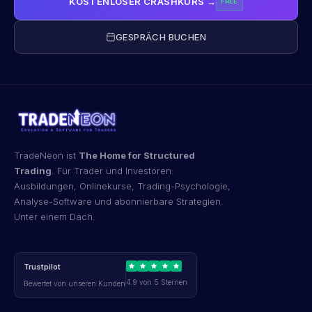
KOSTENLOSER CRASHKURS →
FREE
GESPRÄCH BUCHEN
TradeNeon ist
The Home for Structured
Trading
. Für Trader und Investoren:
Ausbildungen, Onlinekurse, Trading-Psychologie,
Analyse-Software und abonnierbare Strategien.
Unter einem Dach.
Trustpilot
4.9 von 5 Sternen
Bewertet von unseren Kunden