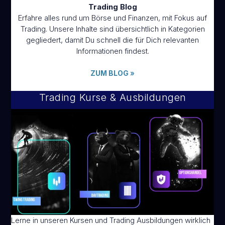
Trading Blog
Erfahre alles rund um Börse und Finanzen, mit Fokus auf
Trading. Unsere Inhalte sind übersichtlich in Kategorien
gegliedert, damit Du schnell die für Dich relevanten
Informationen findest.
ZUM BLOG
»
Trading Kurse & Ausbildungen
Lerne in unseren Kursen und Trading Ausbildungen wirklich