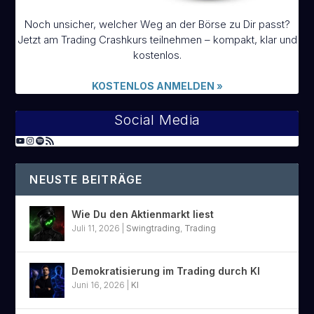
Noch unsicher, welcher Weg an der Börse zu Dir passt?
Jetzt am Trading Crashkurs teilnehmen – kompakt, klar und
kostenlos.
KOSTENLOS ANMELDEN
»
Social Media
NEUSTE BEITRÄGE
Wie Du den Aktienmarkt liest
Juli 11, 2026
|
Swingtrading
,
Trading
Demokratisierung im Trading durch KI
Juni 16, 2026
|
KI