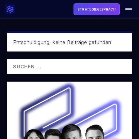
STRATEGIEGESPRÄCH
ACADEMY
SOFTWARE
Entschuldigung, keine Beiträge gefunden
TOOLS & FREEBIES
LIVE
MEDIA
ÜBER UNS
LOGIN
STRATEGIEGESPRÄCH BUCHEN →