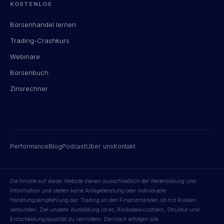
KOSTENLOS
Börsenhandel lernen
Trading-Crashkurs
Webinare
Börsenbuch
Zinsrechner
Performance
Blog
Podcast
Über uns
Kontakt
Die Inhalte auf dieser Website dienen ausschließlich der Weiterbildung und
Information und stellen keine Anlageberatung oder individuelle
Handlungsempfehlung dar. Trading an den Finanzmärkten ist mit Risiken
verbunden. Ziel unserer Ausbildung ist es, Risikobewusstsein, Struktur und
Entscheidungsqualität zu vermitteln. Dennoch erfolgen alle