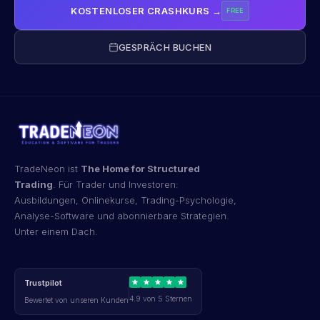
KOSTENLOSER CRASHKURS →
FREE
GESPRÄCH BUCHEN
TradeNeon ist
The Home for Structured
Trading
. Für Trader und Investoren:
Ausbildungen, Onlinekurse, Trading-Psychologie,
Analyse-Software und abonnierbare Strategien.
Unter einem Dach.
Trustpilot
4.9 von 5 Sternen
Bewertet von unseren Kunden