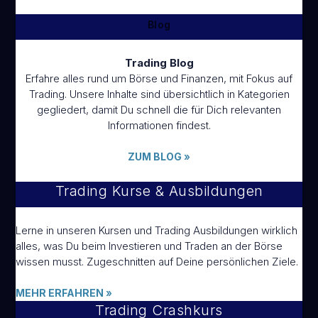
Blog
EN
TRADENEON SOFTWARE
Trading Blog
Erfahre alles rund um Börse und Finanzen, mit Fokus auf
Trading. Unsere Inhalte sind übersichtlich in Kategorien
gegliedert, damit Du schnell die für Dich relevanten
Informationen findest.
ZUM BLOG
»
Trading Kurse & Ausbildungen
Lerne in unseren Kursen und Trading Ausbildungen wirklich
alles, was Du beim Investieren und Traden an der Börse
wissen musst. Zugeschnitten auf Deine persönlichen Ziele.
MEHR ERFAHREN
»
Trading Crashkurs