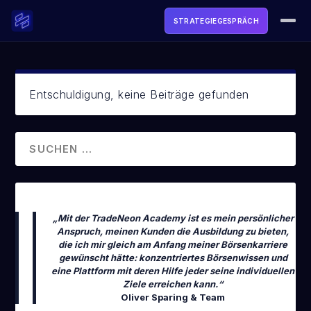
STRATEGIEGESPRÄCH
ACADEMY
SOFTWARE
Entschuldigung, keine Beiträge gefunden
TOOLS & FREEBIES
LIVE
MEDIA
„Mit der TradeNeon Academy ist es mein persönlicher
ÜBER UNS
Anspruch, meinen Kunden die Ausbildung zu bieten,
die ich mir gleich am Anfang meiner Börsenkarriere
gewünscht hätte: konzentriertes Börsenwissen und
LOGIN
eine Plattform mit deren Hilfe jeder seine individuellen
Ziele erreichen kann.“
Oliver Sparing & Team
STRATEGIEGESPRÄCH BUCHEN →