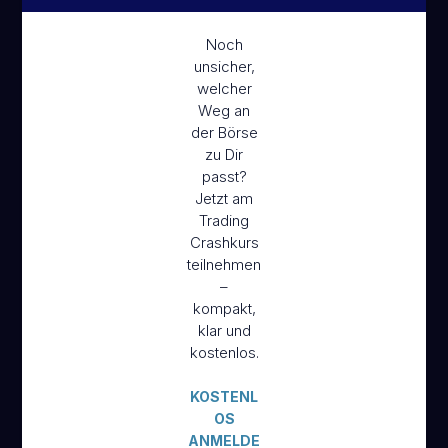
Noch
unsicher,
welcher
Weg an
der Börse
zu Dir
passt?
Jetzt am
Trading
Crashkurs
teilnehmen
–
kompakt,
klar und
kostenlos.
KOSTENL
OS
ANMELDE