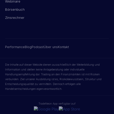
Webinare
Börsenbuch
Zinsrechner
Performance
Blog
Podcast
Über uns
Kontakt
Die Inhalte auf dieser Website dienen ausschließlich der Weiterbildung und
Information und stellen keine Anlageberatung oder individuelle
Handlungsempfehlung dar. Trading an den Finanzmärkten ist mit Risiken
verbunden. Ziel unserer Ausbildung ist es, Risikobewusstsein, Struktur und
Entscheidungsqualität zu vermitteln. Dennoch erfolgen alle
Handelsentscheidungen eigenverantwortlich.
TradeNeon App verfügbar auf