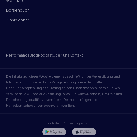
Webinare
Börsenbuch
Zinsrechner
Performance
Blog
Podcast
Über uns
Kontakt
Die Inhalte auf dieser Website dienen ausschließlich der Weiterbildung und
Information und stellen keine Anlageberatung oder individuelle
Handlungsempfehlung dar. Trading an den Finanzmärkten ist mit Risiken
verbunden. Ziel unserer Ausbildung ist es, Risikobewusstsein, Struktur und
Entscheidungsqualität zu vermitteln. Dennoch erfolgen alle
Handelsentscheidungen eigenverantwortlich.
TradeNeon App verfügbar auf