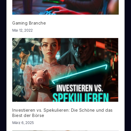
Gaming Branche
Mai 12, 2022
Investieren vs. Spekulieren: Die Schöne und das
Biest der Börse
März 6, 2025