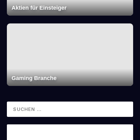
Aktien für Einsteiger
Gaming Branche