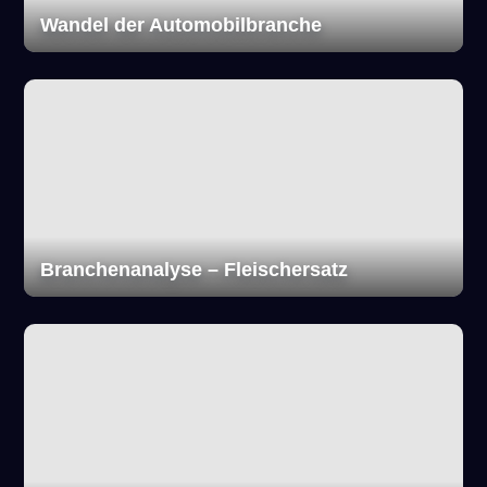
Wandel der Automobilbranche
Branchenanalyse – Fleischersatz