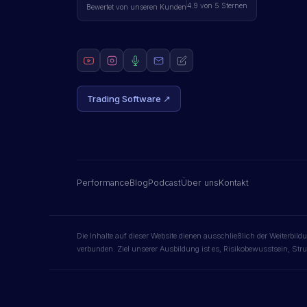
4.9 von 5 Sternen
Bewertet von unseren Kunden
Trading Software ↗
Performance
Blog
Podcast
Über uns
Kontakt
Die Inhalte auf dieser Website dienen ausschließlich der Weiterbi
verbunden. Ziel unserer Ausbildung ist es, Risikobewusstsein, Str