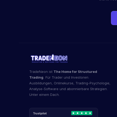
TradeNeon ist
The Home for Structured
Trading
. Für Trader und Investoren:
Ausbildungen, Onlinekurse, Trading-Psychologie,
Analyse-Software und abonnierbare Strategien.
Unter einem Dach.
Trustpilot