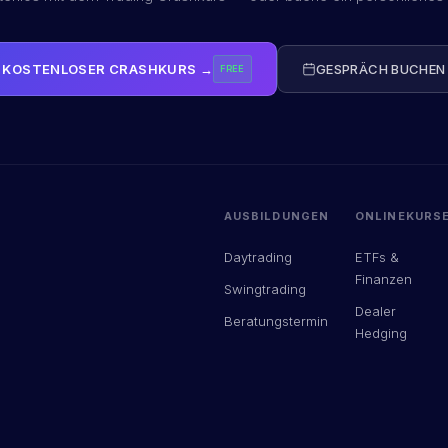
KOSTENLOSER CRASHKURS →
GESPRÄCH BUCHEN
FREE
AUSBILDUNGEN
ONLINEKURS
Daytrading
ETFs &
Finanzen
Swingtrading
Dealer
Beratungstermin
Hedging