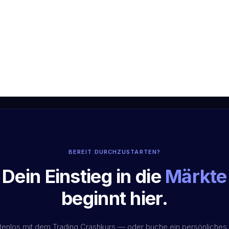
BEREIT DURCHZUSTARTEN?
Dein Einstieg in die
Märkte
beginnt hier.
stenlos mit dem Trading Crashkurs — oder buche ein persönliches