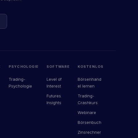
E
PSYCHOLOGIE
SOFTWARE
KOSTENLOS
Trading-
Level of
Börsenhand
Psychologie
Interest
el lernen
Futures
Trading-
Insights
Crashkurs
Webinare
Börsenbuch
Zinsrechner