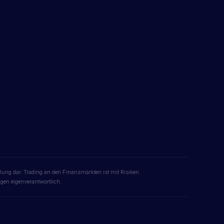
hlung dar. Trading an den Finanzmärkten ist mit Risiken
gen eigenverantwortlich.