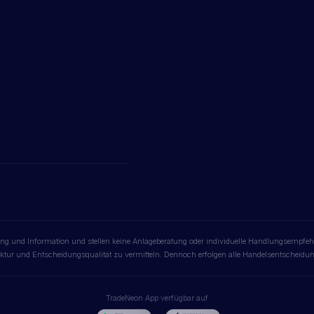
ldung und Information und stellen keine Anlageberatung oder individuelle Handlungsempfe
uktur und Entscheidungsqualität zu vermitteln. Dennoch erfolgen alle Handelsentscheidun
TradeNeon App verfügbar auf