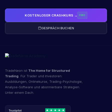
KOSTENLOSER CRASHKURS →
FREE
GESPRÄCH BUCHEN
TradeNeon ist
The Home for Structured
Trading
. Für Trader und Investoren:
Ausbildungen, Onlinekurse, Trading-Psychologie,
Analyse-Software und abonnierbare Strategien.
Unter einem Dach.
Trustpilot