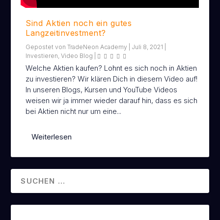
Sind Aktien noch ein gutes
Langzeitinvestment?
Gepostet von
TradeNeon Academy
|
Juli 8, 2021
|
Investieren
,
Video Blog
|
Welche Aktien kaufen? Lohnt es sich noch in Aktien
zu investieren? Wir klären Dich in diesem Video auf!
In unseren Blogs, Kursen und YouTube Videos
weisen wir ja immer wieder darauf hin, dass es sich
bei Aktien nicht nur um eine...
Weiterlesen