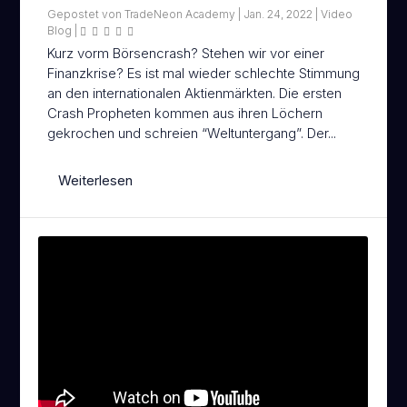
Gepostet von
TradeNeon Academy
|
Jan. 24, 2022
|
Video
Blog
|
Kurz vorm Börsencrash? Stehen wir vor einer
Finanzkrise? Es ist mal wieder schlechte Stimmung
an den internationalen Aktienmärkten. Die ersten
Crash Propheten kommen aus ihren Löchern
gekrochen und schreien “Weltuntergang”. Der...
Weiterlesen