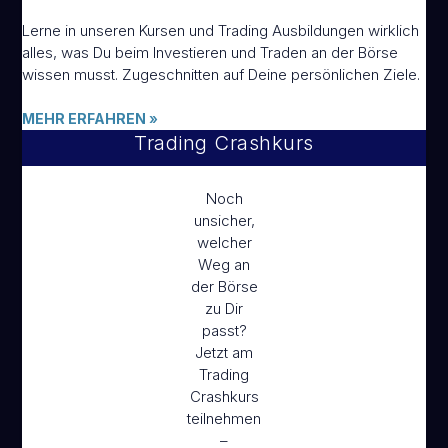
Lerne in unseren Kursen und Trading Ausbildungen wirklich
alles, was Du beim Investieren und Traden an der Börse
wissen musst. Zugeschnitten auf Deine persönlichen Ziele.
MEHR ERFAHREN
»
Trading Crashkurs
Noch
unsicher,
welcher
Weg an
der Börse
zu Dir
passt?
Jetzt am
Trading
Crashkurs
teilnehmen
–