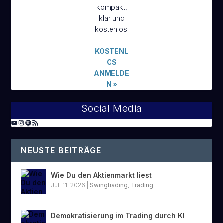
kompakt,
klar und
kostenlos.
KOSTENL
OS
ANMELDE
N
»
Social Media
NEUSTE BEITRÄGE
Wie Du den Aktienmarkt liest
Juli 11, 2026
|
Swingtrading
,
Trading
Demokratisierung im Trading durch KI